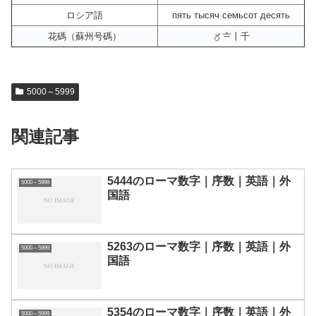
ロシア語
пять тысяч семьсот десять
花碼（蘇州号碼）
〥〧〡千
5000～5999
関連記事
5444のローマ数字｜序数｜英語｜外
5000～5999
国語
5263のローマ数字｜序数｜英語｜外
5000～5999
国語
5354のローマ数字｜序数｜英語｜外
5000～5999