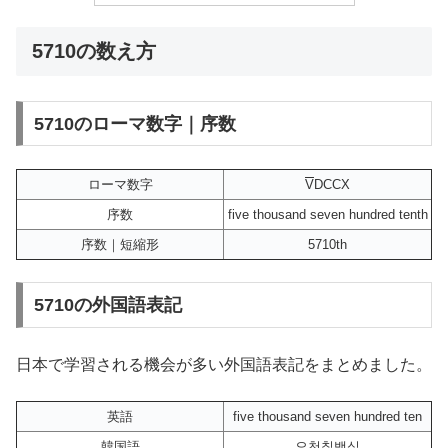
5710の数え方
5710のローマ数字｜序数
ローマ数字
V
DCCX
序数
five thousand seven hundred tenth
序数｜短縮形
5710th
5710の外国語表記
日本で学習される機会が多い外国語表記をまとめました。
英語
five thousand seven hundred ten
韓国語
오천칠백십