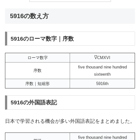
5916の数え方
5916のローマ数字｜序数
ローマ数字
V
CMXVI
five thousand nine hundred
序数
sixteenth
序数｜短縮形
5916th
5916の外国語表記
日本で学習される機会が多い外国語表記をまとめました。
five thousand nine hundred