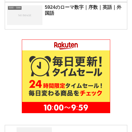
5924のローマ数字｜序数｜英語｜外
5000～5999
国語