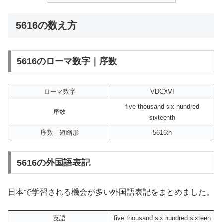
5616の数え方
5616のローマ数字｜序数
ローマ数字
V
DCXVI
five thousand six hundred
序数
sixteenth
序数｜短縮形
5616th
5616の外国語表記
日本で学習される機会が多い外国語表記をまとめました。
英語
five thousand six hundred sixteen