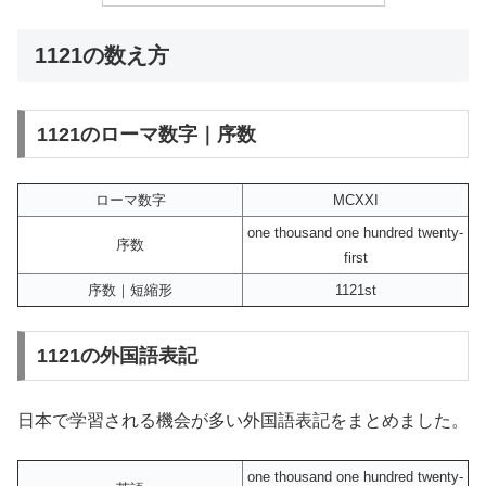
1121の数え方
1121のローマ数字｜序数
ローマ数字
MCXXI
one thousand one hundred twenty-
序数
first
序数｜短縮形
1121st
1121の外国語表記
日本で学習される機会が多い外国語表記をまとめました。
one thousand one hundred twenty-