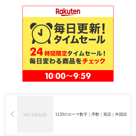
1120のローマ数字｜序数｜英語｜外国語