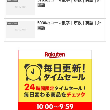
5705のローマ数字｜序数｜英語｜外
5000～5999
国語
5930のローマ数字｜序数｜英語｜外
5000～5999
国語