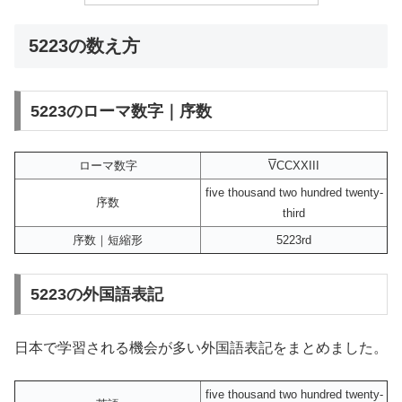
5223の数え方
5223のローマ数字｜序数
ローマ数字
V
CCXXIII
five thousand two hundred twenty-
序数
third
序数｜短縮形
5223rd
5223の外国語表記
日本で学習される機会が多い外国語表記をまとめました。
five thousand two hundred twenty-