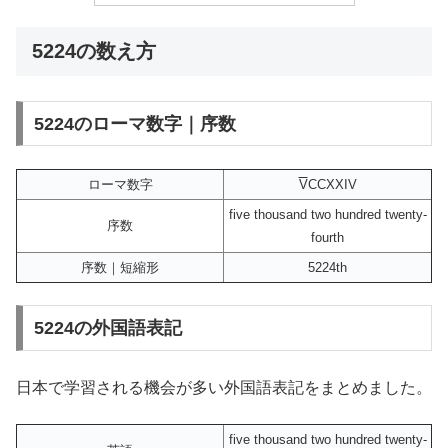
5224の数え方
5224のローマ数字｜序数
ローマ数字
V
CCXXIV
five thousand two hundred twenty-
序数
fourth
序数｜短縮形
5224th
5224の外国語表記
日本で学習される機会が多い外国語表記をまとめました。
five thousand two hundred twenty-