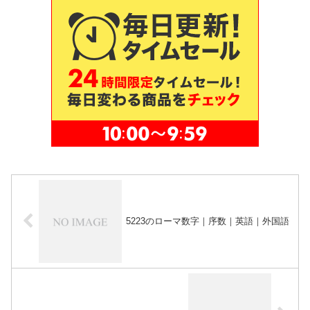
5223のローマ数字｜序数｜英語｜外国語