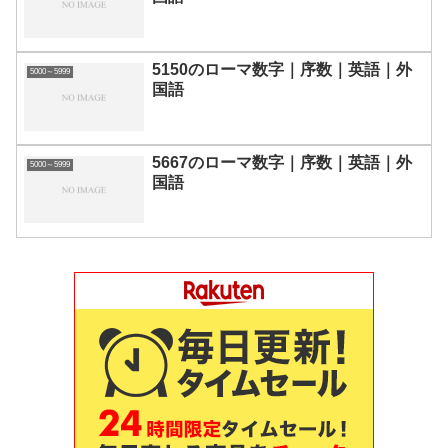
5150のローマ数字｜序数｜英語｜外
5000～5999
国語
5667のローマ数字｜序数｜英語｜外
5000～5999
国語