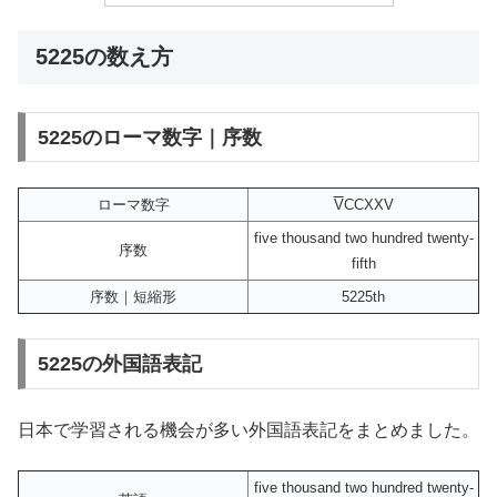
5225の数え方
5225のローマ数字｜序数
ローマ数字
V
CCXXV
five thousand two hundred twenty-
序数
fifth
序数｜短縮形
5225th
5225の外国語表記
日本で学習される機会が多い外国語表記をまとめました。
five thousand two hundred twenty-