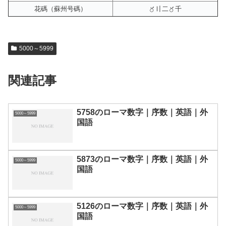
花碼（蘇州号碼）
〥〢二〥千
5000～5999
関連記事
5758のローマ数字｜序数｜英語｜外
5000～5999
国語
5873のローマ数字｜序数｜英語｜外
5000～5999
国語
5126のローマ数字｜序数｜英語｜外
5000～5999
国語