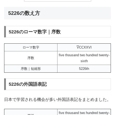
5226の数え方
5226のローマ数字｜序数
ローマ数字
V
CCXXVI
five thousand two hundred twenty-
序数
sixth
序数｜短縮形
5226th
5226の外国語表記
日本で学習される機会が多い外国語表記をまとめました。
five thousand two hundred twenty-