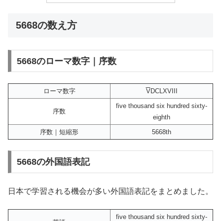
5668の数え方
5668のローマ数字｜序数
ローマ数字
V
DCLXVIII
five thousand six hundred sixty-
序数
eighth
序数｜短縮形
5668th
5668の外国語表記
日本で学習される機会が多い外国語表記をまとめました。
five thousand six hundred sixty-