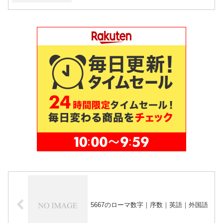
5667のローマ数字｜序数｜英語｜外国語