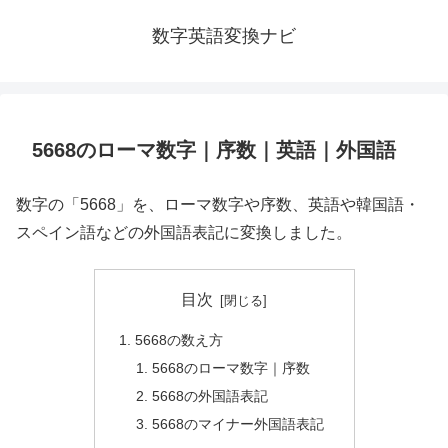
数字英語変換ナビ
5668のローマ数字｜序数｜英語｜外国語
数字の「5668」を、ローマ数字や序数、英語や韓国語・
スペイン語などの外国語表記に変換しました。
目次
5668の数え方
5668のローマ数字｜序数
5668の外国語表記
5668のマイナー外国語表記